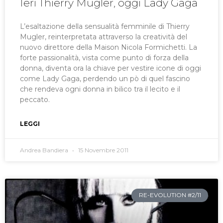
Ieri Thierry Mugler, oggi Lady Gaga
L’esaltazione della sensualità femminile di Thierry
Mugler, reinterpretata attraverso la creatività del
nuovo direttore della Maison Nicola Formichetti. La
forte passionalità, vista come punto di forza della
donna, diventa ora la chiave per vestire icone di oggi
come Lady Gaga, perdendo un pò di quel fascino
che rendeva ogni donna in bilico tra il lecito e il
peccato.
LEGGI
Andrea Bandiera
15 Novembre 2011
RE-EVOLUTION #2/11