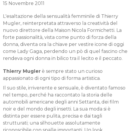
15 Novembre 2011
L'esaltazione della sensualità femminile di Thierry
Mugler, reinterpretata attraverso la creatività del
nuovo direttore della Maison Nicola Formichetti. La
forte passionalità, vista come punto di forza della
donna, diventa ora la chiave per vestire icone di oggi
come Lady Gaga, perdendo un pò di quel fascino che
rendeva ogni donna in bilico tra il lecito e il peccato.
Thierry Mugler
è sempre stato un curioso
appassionato di ogni tipo di forma artistica.
Il suo stile, irriverente e sensuale, è diventato famoso
nel tempo, perché ha raccontato la storia delle
automobili americane degli anni Settanta, dei film
noir e del mondo degli insetti. La sua moda si è
distinta per essere pulita, precisa e dai tagli
strutturati; una silhouette assolutamente
riconoscibile con spalle importanti. Un look