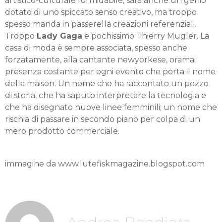
artistico-culturale formidabile, sarà anche un genio
dotato di uno spiccato senso creativo, ma troppo
spesso manda in passerella creazioni referenziali.
Troppo
Lady Gaga
e pochissimo Thierry Mugler. La
casa di moda è sempre associata, spesso anche
forzatamente, alla cantante newyorkese, oramai
presenza costante per ogni evento che porta il nome
della maison. Un nome che ha raccontato un pezzo
di storia, che ha saputo interpretare la tecnologia e
che ha disegnato nuove linee femminili; un nome che
rischia di passare in secondo piano per colpa di un
mero prodotto commerciale.
immagine da www.lutefiskmagazine.blogspot.com