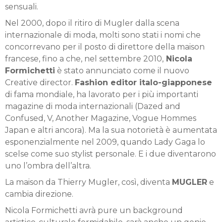
sensuali.
Nel 2000, dopo il ritiro di Mugler dalla scena
internazionale di moda, molti sono stati i nomi che
concorrevano per il posto di direttore della maison
francese, fino a che, nel settembre 2010,
Nicola
Formichetti
è stato annunciato come il nuovo
Creative director.
Fashion editor italo-giapponese
di fama mondiale, ha lavorato per i più importanti
magazine di moda internazionali (Dazed and
Confused, V, Another Magazine, Vogue Hommes
Japan e altri ancora). Ma la sua notorietà è aumentata
esponenzialmente nel 2009, quando Lady Gaga lo
scelse come suo stylist personale. E i due diventarono
uno l’ombra dell’altra.
La maison da Thierry Mugler, così, diventa
MUGLER
e
cambia direzione.
Nicola Formichetti avrà pure un background