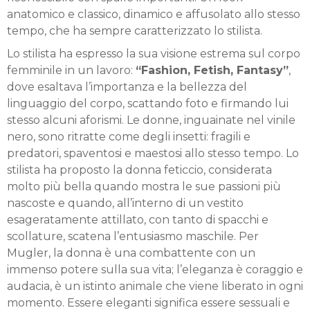
anatomico e classico, dinamico e affusolato allo stesso
tempo, che ha sempre caratterizzato lo stilista.
Lo stilista ha espresso la sua visione estrema sul corpo
femminile in un lavoro:
“Fashion, Fetish, Fantasy”
,
dove esaltava l’importanza e la bellezza del
linguaggio del corpo, scattando foto e firmando lui
stesso alcuni aforismi. Le donne, inguainate nel vinile
nero, sono ritratte come degli insetti: fragili e
predatori, spaventosi e maestosi allo stesso tempo. Lo
stilista ha proposto la donna feticcio, considerata
molto più bella quando mostra le sue passioni più
nascoste e quando, all’interno di un vestito
esageratamente attillato, con tanto di spacchi e
scollature, scatena l’entusiasmo maschile. Per
Mugler, la donna è una combattente con un
immenso potere sulla sua vita; l’eleganza è coraggio e
audacia, è un istinto animale che viene liberato in ogni
momento. Essere eleganti significa essere sessuali e