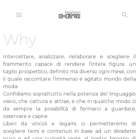
Why
Intercettare, analizzare, rielaborare e scegliere il
frammento capace di rendere l’intera figura: un
taglio prospettico, definito ma diverso ogni mese, con
il quale raccontare l’immenso e agitato mondo della
moda.
Confidiamo soprattutto nella potenza del linguaggio
visivo, che cattura e attrae, e che in qualche modo ci
da sempre la possibilità di fermarci a guardare,
osservare e capire.
Liberi da vincoli e legami, ci permetteremo di
scegliere temi e contenuti in base ad un desiderio
puro e ad una curiosità reale, al nostro bisogno di