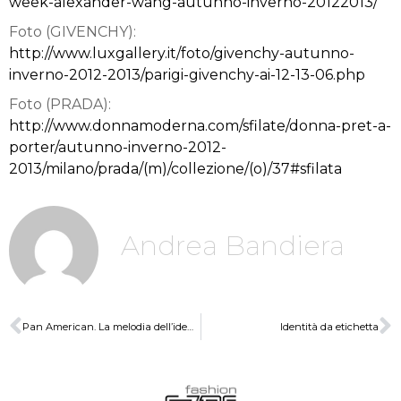
week-alexander-wang-autunno-inverno-20122013/
Foto (GIVENCHY):
http://www.luxgallery.it/foto/givenchy-autunno-
inverno-2012-2013/parigi-givenchy-ai-12-13-06.php
Foto (PRADA):
http://www.donnamoderna.com/sfilate/donna-pret-a-
porter/autunno-inverno-2012-
2013/milano/prada/(m)/collezione/(o)/37#sfilata
Andrea Bandiera
Pan American. La melodia dell’identità
Identità da etichetta