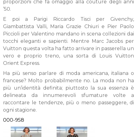
proporzioni che fa omaggio alla couture degli anni
’50.
E poi a Parigi Riccardo Tisci per Givenchy,
Giambattista Valli, Maria Grazie Chiuri e Pier Paolo
Piccioli per Valentino mandano in scena collezioni dai
tocchi eleganti e sapienti. Mentre Marc Jacobs per
Vuitton questa volta ha fatto arrivare in passerella un
vero e proprio treno, una sorta di Louis Vuitton
Orient Express.
Ha più senso parlare di moda americana, italiana o
francese? Molto probabilmente no. La moda non ha
più un’identità definita; piuttosto la sua essenza è
delineata da innumerevoli sfumature volte a
raccontare le tendenze, più o meno passeggere, di
ogni stagione.
000-958