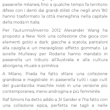
passerelle milanesi, fino a qualche tempo fa territorio
difeso con i denti dai grandi stilisti che negli anni ’80
hanno trasformato la città meneghina nella capitale
della moda in Italia.
Per l’autunno/inverno 2012 Alexander Wang ha
proposto a New York una collezione che gioca con
elementi gotici e dark: giacche a scatola, pantaloni
alla caviglia e un meraviglioso effetto gommato. Le
sorelle Mulleavy per Rodarte hanno mandato in
passerella un tributo all’Australia e alla cultura
aborigena, rituale e primitiva.
A Milano, Prada ha fatto sfilare una collezione
grandiosa e magistrale: in passerella tutti i capi cult
del guardaroba maschile rivisti in una versione più
contemporanea, meno androgina e più femminile.
Raf Simons ha detto addio a Jil Sander e l’ha fatto con
una collezione epica, perfetta nei tagli e nelle