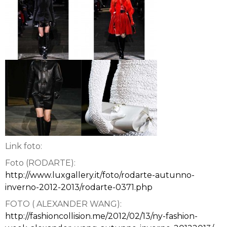
Link foto:
Foto (RODARTE):
http://www.luxgallery.it/foto/rodarte-autunno-
inverno-2012-2013/rodarte-0371.php
FOTO ( ALEXANDER WANG):
http://fashioncollision.me/2012/02/13/ny-fashion-