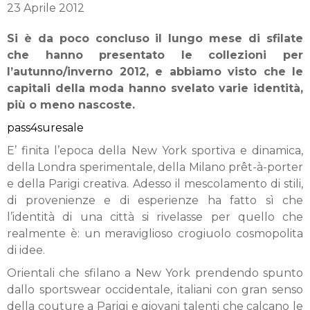
23 Aprile 2012
Si è da poco concluso il lungo mese di sfilate
che hanno presentato le collezioni per
l’autunno/inverno 2012, e abbiamo visto che le
capitali della moda hanno svelato varie identità,
più o meno nascoste.
pass4suresale
E’ finita l’epoca della New York sportiva e dinamica,
della Londra sperimentale, della Milano prêt-à-porter
e della Parigi creativa. Adesso il mescolamento di stili,
di provenienze e di esperienze ha fatto sì che
l’identità di una città si rivelasse per quello che
realmente è: un meraviglioso crogiuolo cosmopolita
di idee.
Orientali che sfilano a New York prendendo spunto
dallo sportswear occidentale, italiani con gran senso
della couture a Parigi e giovani talenti che calcano le