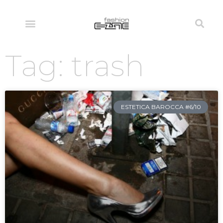
Tag: trash
ESTETICA BAROCCA #6/10