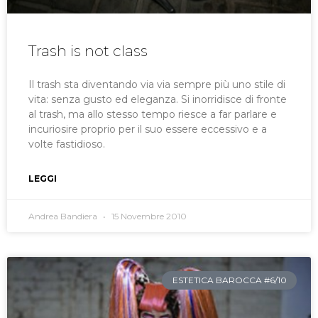
Trash is not class
Il trash sta diventando via via sempre più uno stile di
vita: senza gusto ed eleganza. Si inorridisce di fronte
al trash, ma allo stesso tempo riesce a far parlare e
incuriosire proprio per il suo essere eccessivo e a
volte fastidioso.
LEGGI
Andrea Bandiera
15 Novembre 2010
ESTETICA BAROCCA #6/10