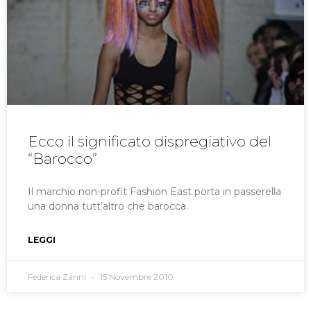
Ecco il significato dispregiativo del
“Barocco”
Il marchio non-profit Fashion East porta in passerella
una donna tutt’altro che barocca.
LEGGI
Federica Zanni
15 Novembre 2010