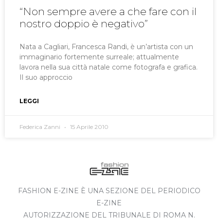
“Non sempre avere a che fare con il
nostro doppio è negativo”
Nata a Cagliari, Francesca Randi, è un’artista con un
immaginario fortemente surreale; attualmente
lavora nella sua città natale come fotografa e grafica.
Il suo approccio
LEGGI
Federica Zanni
15 Aprile 2010
FASHION E-ZINE È UNA SEZIONE DEL PERIODICO
E-ZINE
AUTORIZZAZIONE DEL TRIBUNALE DI ROMA N.