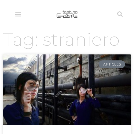
Tag: straniero
ARTICLES