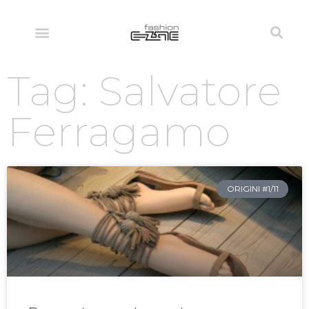
Tag: Salvatore
Ferragamo
ORIGINI #1/11