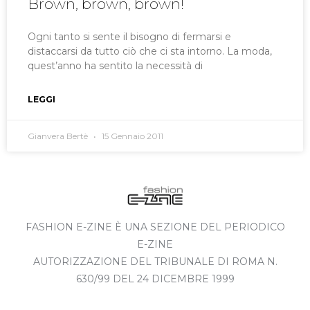
Brown, brown, brown!
Ogni tanto si sente il bisogno di fermarsi e
distaccarsi da tutto ciò che ci sta intorno. La moda,
quest’anno ha sentito la necessità di
LEGGI
Gianvera Bertè
15 Gennaio 2011
FASHION E-ZINE È UNA SEZIONE DEL PERIODICO
E-ZINE
AUTORIZZAZIONE DEL TRIBUNALE DI ROMA N.
630/99 DEL 24 DICEMBRE 1999