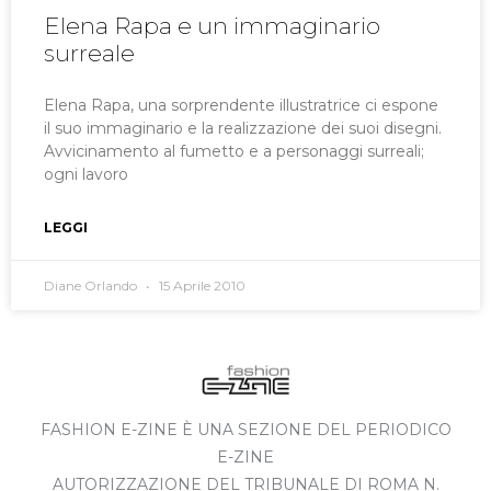
Elena Rapa e un immaginario
surreale
Elena Rapa, una sorprendente illustratrice ci espone
il suo immaginario e la realizzazione dei suoi disegni.
Avvicinamento al fumetto e a personaggi surreali;
ogni lavoro
LEGGI
Diane Orlando
15 Aprile 2010
FASHION E-ZINE È UNA SEZIONE DEL PERIODICO
E-ZINE
AUTORIZZAZIONE DEL TRIBUNALE DI ROMA N.