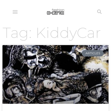
Tag: KiddyCar
ARTICLES