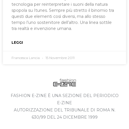
tecnologia per reinterpretare i suoni della natura
spopola su Itunes. Sempre più stretto il binomio tra
questi due elementi così diversi, ma allo stesso
tempo l’uno sostenitore dell’altro. Una linea sottile
tra realtà e invenzione umana.
LEGGI
Francesca Lancia
15 Novembre 2011
FASHION E-ZINE È UNA SEZIONE DEL PERIODICO
E-ZINE
AUTORIZZAZIONE DEL TRIBUNALE DI ROMA N.
630/99 DEL 24 DICEMBRE 1999