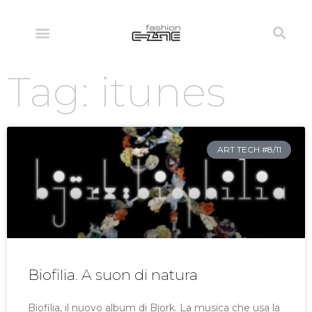
Tag: itunes
ART TECH #8/11
Biofilia. A suon di natura
Biofilia, il nuovo album di Bjork. La musica che usa la