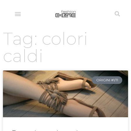
Tag: colori
caldi
ORIGINI #1/11