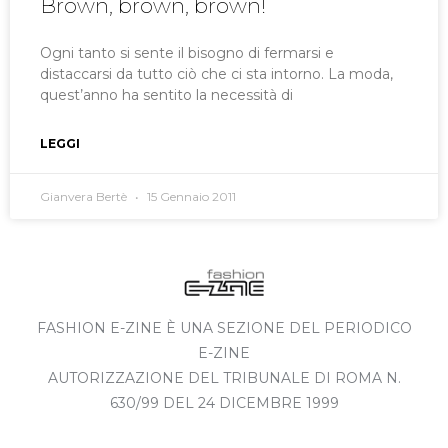
Brown, brown, brown!
Ogni tanto si sente il bisogno di fermarsi e
distaccarsi da tutto ciò che ci sta intorno. La moda,
quest’anno ha sentito la necessità di
LEGGI
Gianvera Bertè
15 Gennaio 2011
FASHION E-ZINE È UNA SEZIONE DEL PERIODICO
E-ZINE
AUTORIZZAZIONE DEL TRIBUNALE DI ROMA N.
630/99 DEL 24 DICEMBRE 1999