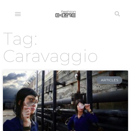
Tag:
Caravaggio
ARTICLES