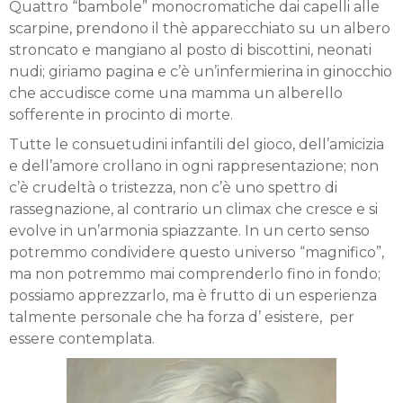
Quattro “bambole” monocromatiche dai capelli alle
scarpine, prendono il thè apparecchiato su un albero
stroncato e mangiano al posto di biscottini, neonati
nudi; giriamo pagina e c’è un’infermierina in ginocchio
che accudisce come una mamma un alberello
sofferente in procinto di morte.
Tutte le consuetudini infantili del gioco, dell’amicizia
e dell’amore crollano in ogni rappresentazione; non
c’è crudeltà o tristezza, non c’è uno spettro di
rassegnazione, al contrario un climax che cresce e si
evolve in un’armonia spiazzante. In un certo senso
potremmo condividere questo universo “magnifico”,
ma non potremmo mai comprenderlo fino in fondo;
possiamo apprezzarlo, ma è frutto di un esperienza
talmente personale che ha forza d’ esistere, per
essere contemplata.