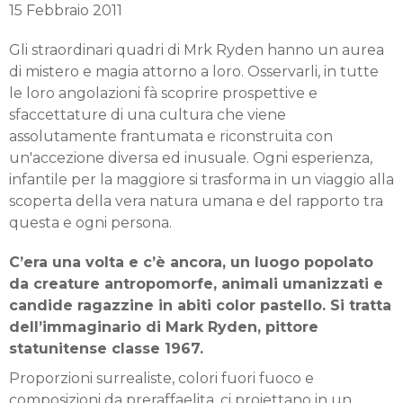
15 Febbraio 2011
Gli straordinari quadri di Mrk Ryden hanno un aurea
di mistero e magia attorno a loro. Osservarli, in tutte
le loro angolazioni fà scoprire prospettive e
sfaccettature di una cultura che viene
assolutamente frantumata e riconstruita con
un'accezione diversa ed inusuale. Ogni esperienza,
infantile per la maggiore si trasforma in un viaggio alla
scoperta della vera natura umana e del rapporto tra
questa e ogni persona.
C’era una volta e c’è ancora, un luogo popolato
da creature antropomorfe, animali umanizzati e
candide ragazzine in abiti color pastello. Si tratta
dell’immaginario di Mark Ryden, pittore
statunitense classe 1967.
Proporzioni surrealiste, colori fuori fuoco e
composizioni da preraffaelita, ci proiettano in un