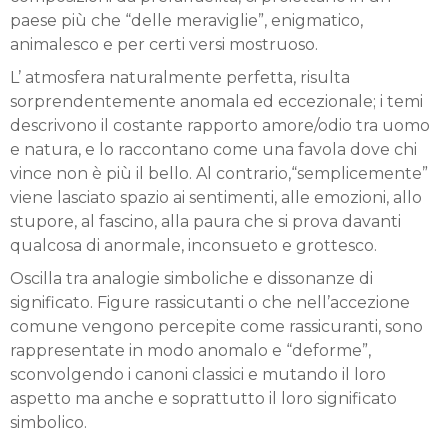
paese più che “delle meraviglie”, enigmatico,
animalesco e per certi versi mostruoso.
L’ atmosfera naturalmente perfetta, risulta
sorprendentemente anomala ed eccezionale; i temi
descrivono il costante rapporto amore/odio tra uomo
e natura, e lo raccontano come una favola dove chi
vince non è più il bello. Al contrario,“semplicemente”
viene lasciato spazio ai sentimenti, alle emozioni, allo
stupore, al fascino, alla paura che si prova davanti
qualcosa di anormale, inconsueto e grottesco.
Oscilla tra analogie simboliche e dissonanze di
significato. Figure rassicutanti o che nell’accezione
comune vengono percepite come rassicuranti, sono
rappresentate in modo anomalo e “deforme”,
sconvolgendo i canoni classici e mutando il loro
aspetto ma anche e soprattutto il loro significato
simbolico.