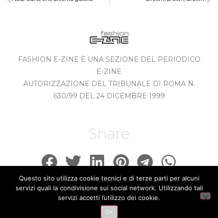
FASHION E-ZINE È UNA SEZIONE DEL PERIODICO
E-ZINE
AUTORIZZAZIONE DEL TRIBUNALE DI ROMA N.
630/99 DEL 24 DICEMBRE 1999
Share
Questo sito utilizza cookie tecnici e di terze parti per alcuni
servizi quali la condivisione sui social network. Utilizzando tali
servizi accetti l’utilizzo dei cookie.
© 2020 ALL RIGHTS RESERVED​
Ok
MADE BY MENEXA