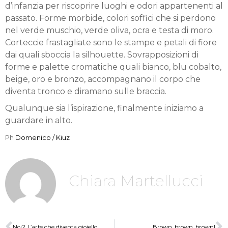
d’infanzia per riscoprire luoghi e odori appartenenti al
passato. Forme morbide, colori soffici che si perdono
nel verde muschio, verde oliva, ocra e testa di moro.
Corteccie frastagliate sono le stampe e petali di fiore
dai quali sboccia la silhouette. Sovrapposizioni di
forme e palette cromatiche quali bianco, blu cobalto,
beige, oro e bronzo, accompagnano il corpo che
diventa tronco e diramano sulle braccia.
Qualunque sia l’ispirazione, finalmente iniziamo a
guardare in alto.
Ph
Domenico / Kiuz
Chiara Martellucci
Noi2. L’arte che diventa gioiello
Brown, brown, brown!