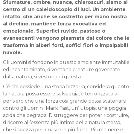
Sfumature, ombre, nuance, chiaroscuri, siamo al
centro di un caleidoscopio di luci. Un ambiente
intatto, che anche se costretto per mano nostra
al declino, mantiene forza evocativa ed
emozionale. Superfici ruvide, pastose o
evanescenti vengono plasmate dal colore che le
trasforma in alberi forti, soffici fiori o impalpabili
nuvole.
Gli uomini si fondono in questo ambiente immutabile
ed incontaminato, diventano creature governate
dalla natura, si vestono di questa.
C’è chi possiede una storia bizzarra, considera quanto
la natura possa essere selvaggia, è terrorizzato al
pensiero che una forza così grande possa scatenarsi
contro gli uomini. Mark Fast, un’ utopia, una pioggia
acida che degrada. Distruggere per poter ricostruire,
si ricorre all’essenza più intima della natura stessa,
che si spezza per rinascere più forte. Piume nere e