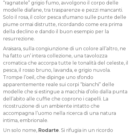
“ragnatele” grigio fumo, avvolgono il corpo delle
modelle diafane, tra trasparenze e pezzi mancanti.
Solo il rosa, il color pesca sfumano sulle punte delle
piume ormai distrutte, ricordando come era prima
della declino e dando il buon esempio per la
resurrezione.
Araisara, sulla congiunzione di un colore all’altro, ne
ha fatto un’ intera collezione, una tavolozza
cromatica che accorpa tutte le tonalità del celeste, il
pesca, il rosso bruno, lavanda, e grigio nuvola.
Trompe l’oeil, che dipinge uno sfondo
apparentemente reale sui corpi “bianchi” delle
modelle che si estingue a macchia d’olio dalla punta
dell’abito alle cuffie che coprono i capelli. La
ricostruzione di un ambiente intatto che
accompagna l’uomo nella ricerca di una natura
intima, embrionale.
Un solo nome,
Rodarte
. Si rifugia in un ricordo