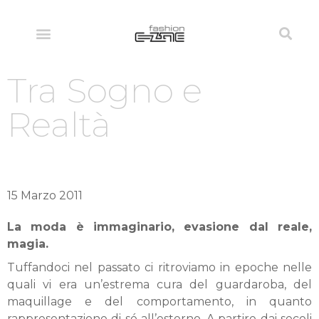
Tra Sogno e
Realtà
15 Marzo 2011
La moda è immaginario, evasione dal reale,
magia.
Tuffandoci nel passato ci ritroviamo in epoche nelle
quali vi era un’estrema cura del guardaroba, del
maquillage e del comportamento, in quanto
rappresentazione di sé all’esterno. A partire dai secoli