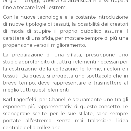
Ai giorni d’oggi, questa caratteristica si é sviluppata
fino a toccare livelli estremi.
Con le nuove tecnologie e la costante introduzione
di nuove tipologie di tessuti, la possibilità dei creatori
di moda di stupire il proprio pubblico assume il
carattere di una sfida, per mostare sempre di più una
propensione verso il miglioramento.
La preparazione di una sfilata, presuppone uno
studio approfondito di tutti gli elementi necessari per
la costruzione della collezione: le forme, i colori e i
tessuti. Da questi, si progetta uno spettacolo che in
breve tempo, deve rappresentare e trasmettere al
meglio tutti questi elementi.
Karl Lagerfeld, per Chanel, é sicuramente uno tra gli
esponenti più rappresentativi di questo concetto. Le
scenografie scelte per le sue sfilate, sono sempre
portate all’estremo, senza mai tralasciare l’idea
centrale della collezione.