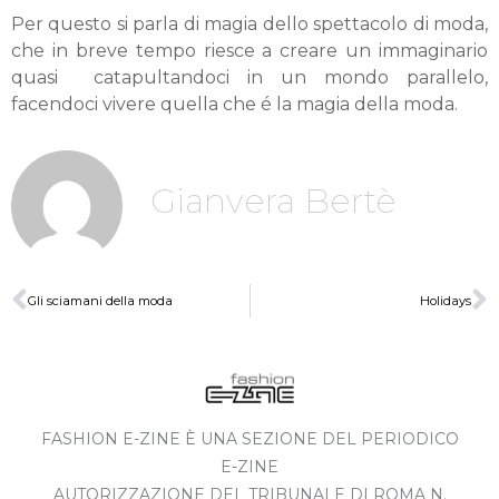
Per questo si parla di magia dello spettacolo di moda,
che in breve tempo riesce a creare un immaginario
quasi catapultandoci in un mondo parallelo,
facendoci vivere quella che é la magia della moda.
Gianvera Bertè
Gli sciamani della moda
Holidays
FASHION E-ZINE È UNA SEZIONE DEL PERIODICO
E-ZINE
AUTORIZZAZIONE DEL TRIBUNALE DI ROMA N.