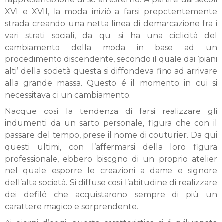
XVI e XVII, la moda iniziò a farsi prepotentemente
strada creando una netta linea di demarcazione fra i
vari strati sociali, da qui si ha una ciclicità del
cambiamento della moda in base ad un
procedimento discendente, secondo il quale dai ‘piani
alti’ della società questa si diffondeva fino ad arrivare
alla grande massa. Questo é il momento in cui si
necessitava di un cambiamento.
Nacque così la tendenza di farsi realizzare gli
indumenti da un sarto personale, figura che con il
passare del tempo, prese il nome di couturier. Da qui
questi ultimi, con l’affermarsi della loro figura
professionale, ebbero bisogno di un proprio atelier
nel quale esporre le creazioni a dame e signore
dell’alta società. Si diffuse così l’abitudine di realizzare
dei defilé che acquistarono sempre di più un
carattere magico e sorprendente.