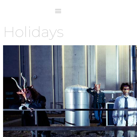
Holidays