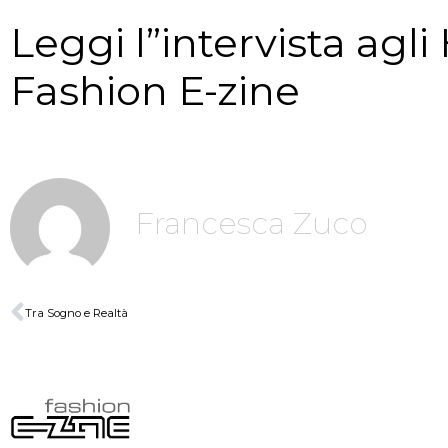
Leggi l”intervista agl
Fashion E-zine
Francesca Zuco
Tra Sogno e Realtà