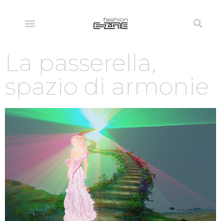
La passerella,
spazio di armonie