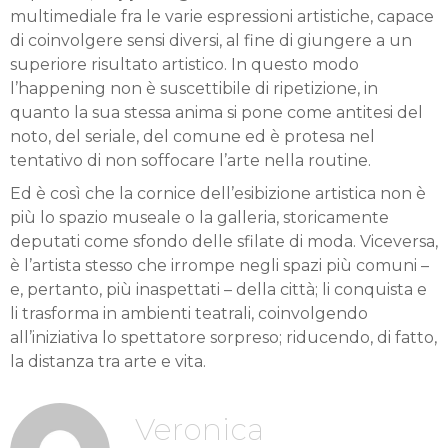
multimediale fra le varie espressioni artistiche, capace
di coinvolgere sensi diversi, al fine di giungere a un
superiore risultato artistico. In questo modo
l’happening non è suscettibile di ripetizione, in
quanto la sua stessa anima si pone come antitesi del
noto, del seriale, del comune ed è protesa nel
tentativo di non soffocare l’arte nella routine.
Ed è così che la cornice dell’esibizione artistica non è
più lo spazio museale o la galleria, storicamente
deputati come sfondo delle sfilate di moda. Viceversa,
è l’artista stesso che irrompe negli spazi più comuni –
e, pertanto, più inaspettati – della città; li conquista e
li trasforma in ambienti teatrali, coinvolgendo
all’iniziativa lo spettatore sorpreso; riducendo, di fatto,
la distanza tra arte e vita.
Veronica