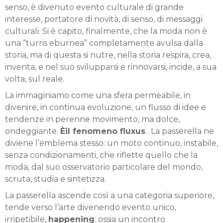
senso, è divenuto evento culturale di grande
interesse, portatore di novità, di senso, di messaggi
culturali. Si è capito, finalmente, che la moda non è
una “turris eburnea” completamente avulsa dalla
storia, ma di questa si nutre, nella storia respira, crea,
inventa, e nel suo svilupparsi e rinnovarsi, incide, a sua
volta, sul reale.
La immaginiamo come una sfera permeabile, in
divenire, in continua evoluzione, un flusso di idee e
tendenze in perenne movimento, ma dolce,
ondeggiante.
Èil fenomeno fluxus
. La passerella ne
diviene l’emblema stesso: un moto continuo, instabile,
senza condizionamenti, che riflette quello che la
moda, dal suo osservatorio particolare del mondo,
scruta, studia e sintetizza.
La passerella ascende così a una categoria superiore,
tende verso l’arte divenendo evento unico,
irripetibile,
happening
: ossia un incontro