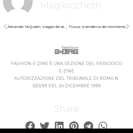
Magliocchetti
Alexander McQueen: Viaggio dei sensi tra mito e realtà
Fluxus: la tendenza del movimento
FASHION E-ZINE È UNA SEZIONE DEL PERIODICO
E-ZINE
AUTORIZZAZIONE DEL TRIBUNALE DI ROMA N.
630/99 DEL 24 DICEMBRE 1999
Share