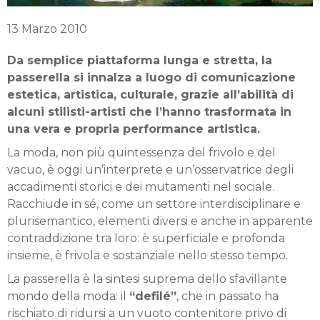
13 Marzo 2010
Da semplice piattaforma lunga e stretta, la
passerella si innalza a luogo di comunicazione
estetica, artistica, culturale, grazie all’abilità di
alcuni stilisti-artisti che l’hanno trasformata in
una vera e propria performance artistica.
La moda, non più quintessenza del frivolo e del
vacuo, è oggi un’interprete e un’osservatrice degli
accadimenti storici e dei mutamenti nel sociale.
Racchiude in sé, come un settore interdisciplinare e
plurisemantico, elementi diversi e anche in apparente
contraddizione tra loro: è superficiale e profonda
insieme, è frivola e sostanziale nello stesso tempo.
La passerella è la sintesi suprema dello sfavillante
mondo della moda: il
“defilé”
, che in passato ha
rischiato di ridursi a un vuoto contenitore privo di