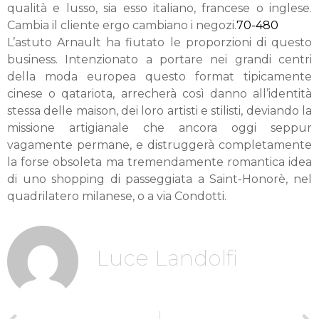
qualità e lusso, sia esso italiano, francese o inglese.
Cambia il cliente ergo cambiano i negozi.
70-480
L’astuto Arnault ha fiutato le proporzioni di questo
business. Intenzionato a portare nei grandi centri
della moda europea questo format tipicamente
cinese o qatariota, arrecherà così danno all’identità
stessa delle maison, dei loro artisti e stilisti, deviando la
missione artigianale che ancora oggi seppur
vagamente permane, e distruggerà completamente
la forse obsoleta ma tremendamente romantica idea
di uno shopping di passeggiata a
Saint-Honorè, nel
quadrilatero milanese, o a via Condotti.
Luce Landolfi