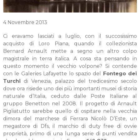
4 Novembre 2013
Ci eravamo lasciati a luglio, con il succosissimo
acquisto di Loro Piana, quando il collezionista
Bernard Arnault mette a segno un altro colpo
magistrale in terra italica. A cosa sta pensando in
questo momento il vecchio volpone? Si contende
con le Galeries Lafayette lo spazio del
Fontego dei
Turchi
di Venezia, palazzo del tredicesimo secolo
dove ora risiede uno dei più importanti musei di storia
naturale d’Italia, ceduto dalle Poste Italiane al
gruppo Benetton nel 2008. Il progetto di Arnault
Pigliatutto sarebbe quello di ospitare nella vecchia
dimora del marchese di Ferrara Nicolò D’Este, un
megastore di Dfs, il marchio di duty free di ovvie
proprietà, primo di una lunga serie di punti vendita