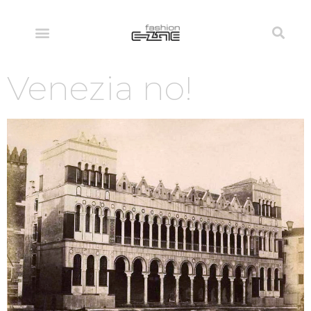
Venezia no!