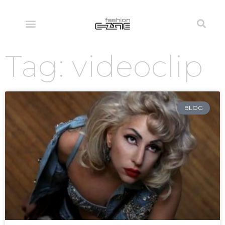
Tag: videoclip
BLOG