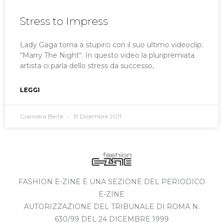
Stress to Impress
Lady Gaga torna a stupirci con il suo ultimo videoclip:
“Marry The Night“. In questo video la pluripremiata
artista ci parla dello stress da successo,
LEGGI
Gianvera Bertè
15 Dicembre 2011
FASHION E-ZINE È UNA SEZIONE DEL PERIODICO
E-ZINE
AUTORIZZAZIONE DEL TRIBUNALE DI ROMA N.
630/99 DEL 24 DICEMBRE 1999