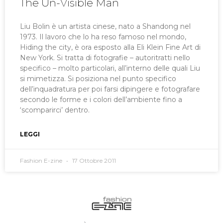
The Un-Visible Man
Liu Bolin è un artista cinese, nato a Shandong nel
1973. Il lavoro che lo ha reso famoso nel mondo,
Hiding the city, è ora esposto alla Eli Klein Fine Art di
New York. Si tratta di fotografie – autoritratti nello
specifico – molto particolari, all’interno delle quali Liu
si mimetizza. Si posiziona nel punto specifico
dell’inquadratura per poi farsi dipingere e fotografare
secondo le forme e i colori dell’ambiente fino a
‘scomparirci’ dentro.
LEGGI
Fashion E-zine
17 Ottobre 2011