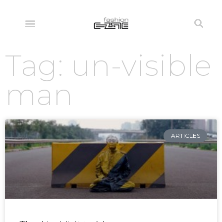
Tag: un-visible
man
ARTICLES