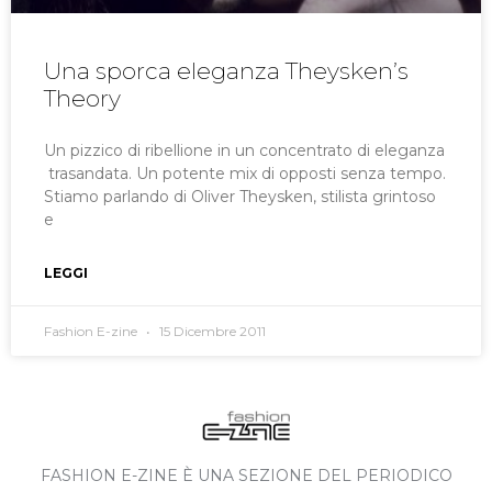
Una sporca eleganza Theysken’s
Theory
Un pizzico di ribellione in un concentrato di eleganza
trasandata. Un potente mix di opposti senza tempo.
Stiamo parlando di Oliver Theysken, stilista grintoso
e
LEGGI
Fashion E-zine
15 Dicembre 2011
FASHION E-ZINE È UNA SEZIONE DEL PERIODICO