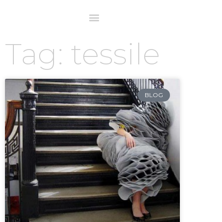
Tag: tessile
BLOG