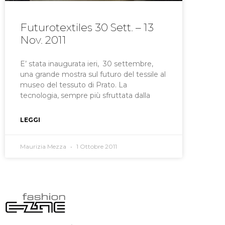
Futurotextiles 30 Sett. – 13
Nov. 2011
E’ stata inaugurata ieri, 30 settembre,
una grande mostra sul futuro del tessile al
museo del tessuto di Prato. La
tecnologia, sempre più sfruttata dalla
LEGGI
Maurizia Mezza
1 Ottobre 2011