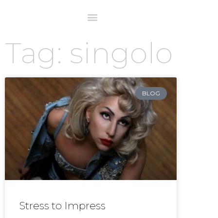
Tag: singolo
BLOG
Stress to Impress