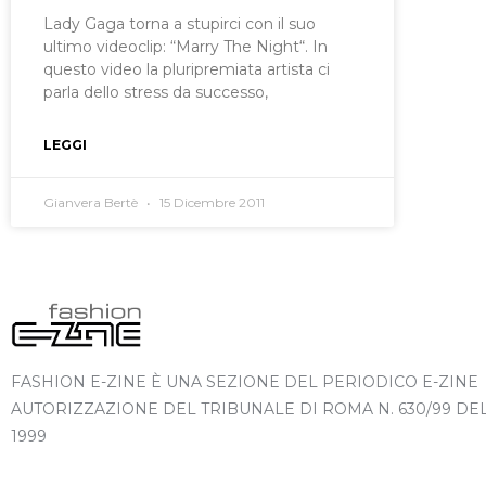
Lady Gaga torna a stupirci con il suo
ultimo videoclip: “Marry The Night“. In
questo video la pluripremiata artista ci
parla dello stress da successo,
LEGGI
Gianvera Bertè
15 Dicembre 2011
FASHION E-ZINE È UNA SEZIONE DEL PERIODICO E-ZINE
AUTORIZZAZIONE DEL TRIBUNALE DI ROMA N. 630/99 DE
1999