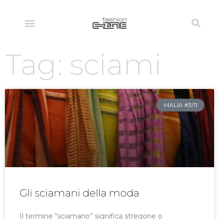
Tag: sciami
MALÌA #3/11
Gli sciamani della moda
Il termine “sciamano” significa stregone o