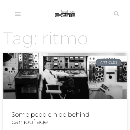
Tag: ritmo
ARTICLES
Some people hide behind
camouflage