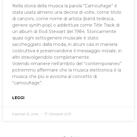
Nella storia della musica la parola “Camouflage” è
stata usata almeno una decina di volte, come titolo
di canzoni, come nome di artista (band tedesca,
genere synth-pop) o addirittura come Title Track di
un album di Rod Stewart del 1984. Storicamente
quasi ogni sottogenere musicale è stato
saccheggiato dalla moda, in alcuni casi in maniera
costruttiva e preservandone il messaggio iniziale, in
altri stravolgendolo completamente.
Volendo rimanere nell’ambito del “contemporaneo”
potremmo affermare che la musica elettronica è la
musica che più si avvicina al concetto di
“camouflage”.
LEGGI
Fashion E-zine
17 Ottobre 2011