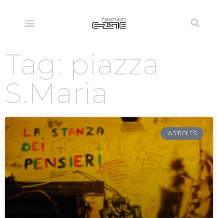
Tag: piazza
S.Maria
ARTICLES