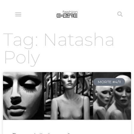
Tag: Natasha
Poly
MORTE #4/11