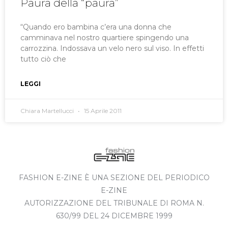
Paura della “paura”
“Quando ero bambina c’era una donna che
camminava nel nostro quartiere spingendo una
carrozzina. Indossava un velo nero sul viso. In effetti
tutto ciò che
LEGGI
Chiara Martellucci
15 Aprile 2011
FASHION E-ZINE È UNA SEZIONE DEL PERIODICO
E-ZINE
AUTORIZZAZIONE DEL TRIBUNALE DI ROMA N.
630/99 DEL 24 DICEMBRE 1999