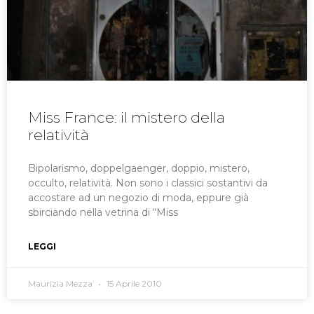
Miss France: il mistero della
relatività
Bipolarismo, doppelgaenger, doppio, mistero,
occulto, relatività. Non sono i classici sostantivi da
accostare ad un negozio di moda, eppure già
sbirciando nella vetrina di “Miss
LEGGI
Maurizia Mezza
15 Aprile 2010