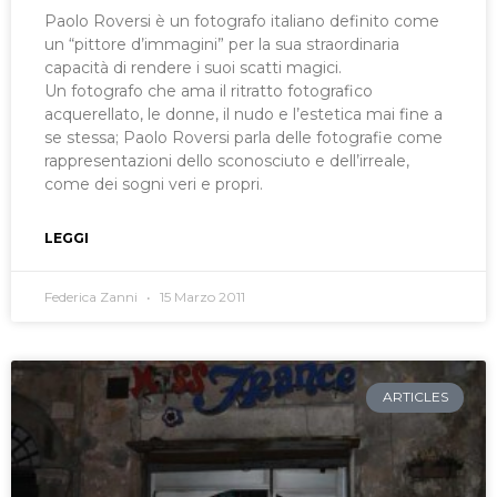
Paolo Roversi è un fotografo italiano definito come
un “pittore d’immagini” per la sua straordinaria
capacità di rendere i suoi scatti magici.
Un fotografo che ama il ritratto fotografico
acquerellato, le donne, il nudo e l’estetica mai fine a
se stessa; Paolo Roversi parla delle fotografie come
rappresentazioni dello sconosciuto e dell’irreale,
come dei sogni veri e propri.
LEGGI
Federica Zanni
15 Marzo 2011
ARTICLES