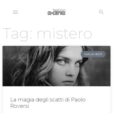
Tag: mistero
MALÌA #3/11
La magia degli scatti di Paolo
Roversi