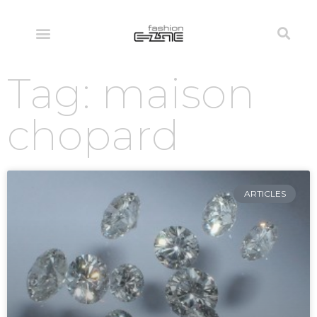
Tag: maison
chopard
ARTICLES