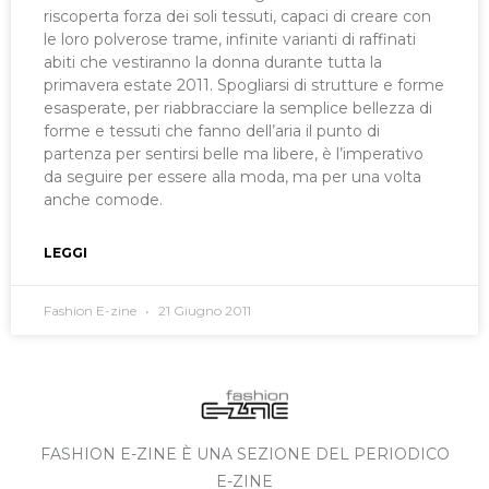
riscoperta forza dei soli tessuti, capaci di creare con
le loro polverose trame, infinite varianti di raffinati
abiti che vestiranno la donna durante tutta la
primavera estate 2011. Spogliarsi di strutture e forme
esasperate, per riabbracciare la semplice bellezza di
forme e tessuti che fanno dell’aria il punto di
partenza per sentirsi belle ma libere, è l’imperativo
da seguire per essere alla moda, ma per una volta
anche comode.
LEGGI
Fashion E-zine
21 Giugno 2011
FASHION E-ZINE È UNA SEZIONE DEL PERIODICO
E-ZINE