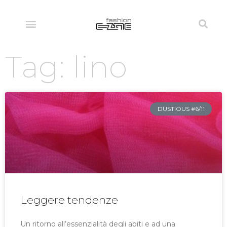
Tag: lino
DUSTIOUS #6/11
Leggere tendenze
Un ritorno all’essenzialità degli abiti e ad una