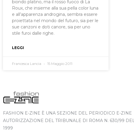
biondo platino, ma il rosso fuoco di La
Roux, che insieme alla sua pella color luna
e all’apparenza androgina, sembra essere
proiettata nel mondo del futuro, sia per le
sue canzoni e doti canore, sia per uno
stile furoi dalle righe.
LEGGI
Francesca Lancia
15 Maggio 2011
FASHION E-ZINE È UNA SEZIONE DEL PERIODICO E-ZINE
AUTORIZZAZIONE DEL TRIBUNALE DI ROMA N. 630/99 DE
1999