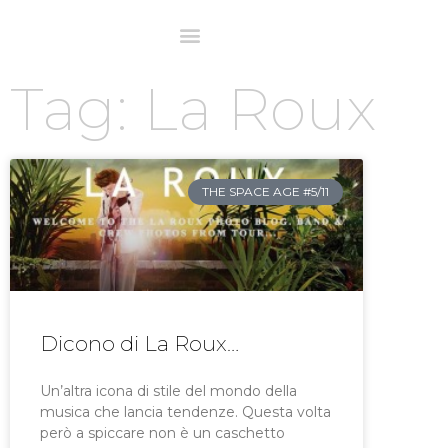
Tag: La Roux
THE SPACE AGE #5/11
Dicono di La Roux…
Un’altra icona di stile del mondo della
musica che lancia tendenze. Questa volta
però a spiccare non è un caschetto