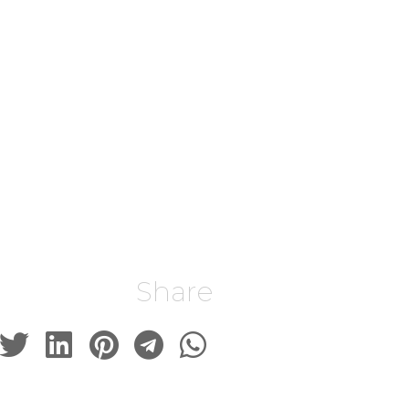
Share