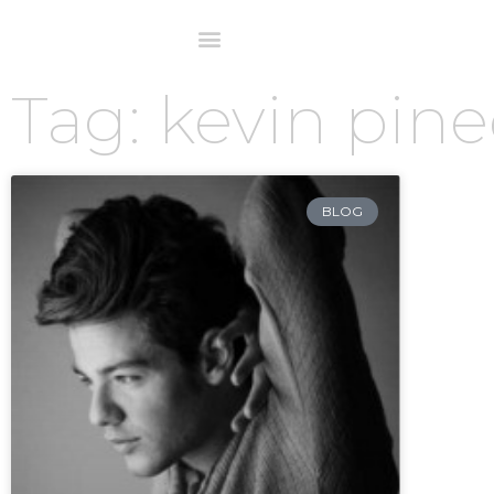
Tag: kevin pin
BLOG