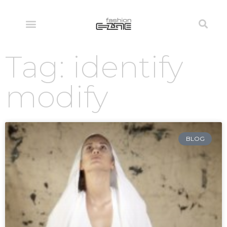
Tag: identify
modify
BLOG