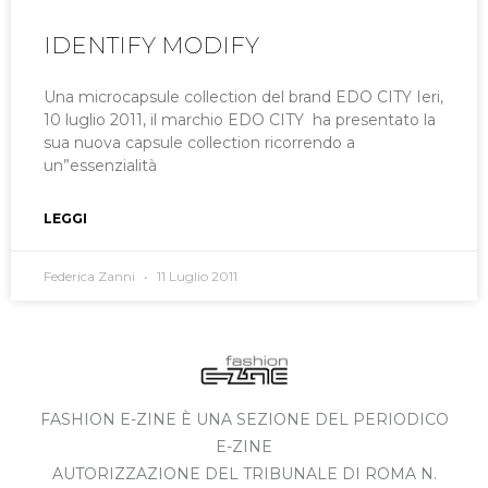
IDENTIFY MODIFY
Una microcapsule collection del brand EDO CITY Ieri,
10 luglio 2011, il marchio EDO CITY ha presentato la
sua nuova capsule collection ricorrendo a
un”essenzialità
LEGGI
Federica Zanni
11 Luglio 2011
FASHION E-ZINE È UNA SEZIONE DEL PERIODICO
E-ZINE
AUTORIZZAZIONE DEL TRIBUNALE DI ROMA N.