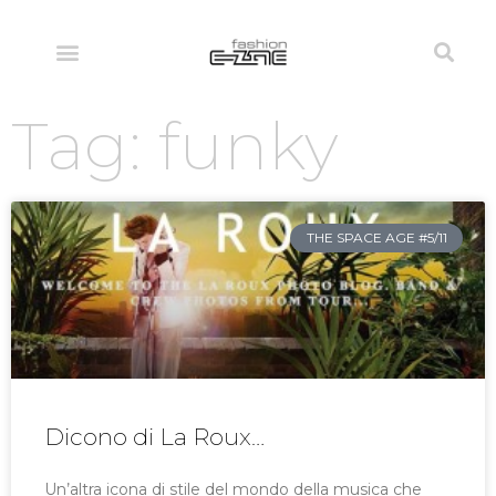
Tag: funky
THE SPACE AGE #5/11
Dicono di La Roux…
Un’altra icona di stile del mondo della musica che