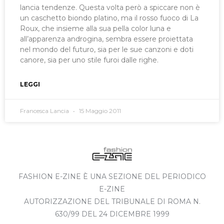
lancia tendenze. Questa volta però a spiccare non è
un caschetto biondo platino, ma il rosso fuoco di La
Roux, che insieme alla sua pella color luna e
all’apparenza androgina, sembra essere proiettata
nel mondo del futuro, sia per le sue canzoni e doti
canore, sia per uno stile furoi dalle righe.
LEGGI
Francesca Lancia
15 Maggio 2011
FASHION E-ZINE È UNA SEZIONE DEL PERIODICO
E-ZINE
AUTORIZZAZIONE DEL TRIBUNALE DI ROMA N.
630/99 DEL 24 DICEMBRE 1999