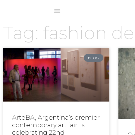
Tag: fashion d
BLOG
ArteBA, Argentina’s premier
contemporary art fair, is
celebrating 22nd
Ca