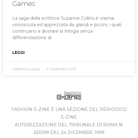
Games
La saga della scrittrice Suzanne Collins è oramai
conosciuta ed apprezzata da grandi e piccini, i quali
continuano a divorare la trilogia senza
differenziazione di
LEGGI
Valentina Lupia
4 Dicembre 2013
FASHION E-ZINE È UNA SEZIONE DEL PERIODICO
E-ZINE
AUTORIZZAZIONE DEL TRIBUNALE DI ROMA N.
630/99 DEL 24 DICEMBRE 1999