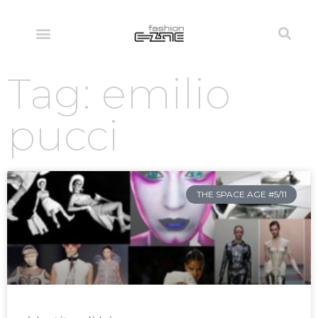
Tag: emilio
pucci
THE SPACE AGE #5/11