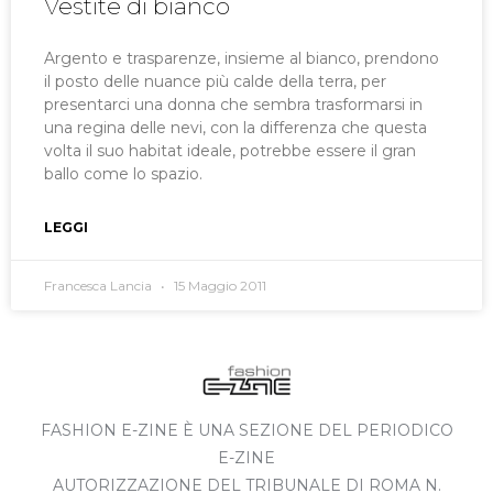
Vestite di bianco
Argento e trasparenze, insieme al bianco, prendono
il posto delle nuance più calde della terra, per
presentarci una donna che sembra trasformarsi in
una regina delle nevi, con la differenza che questa
volta il suo habitat ideale, potrebbe essere il gran
ballo come lo spazio.
LEGGI
Francesca Lancia
15 Maggio 2011
FASHION E-ZINE È UNA SEZIONE DEL PERIODICO
E-ZINE
AUTORIZZAZIONE DEL TRIBUNALE DI ROMA N.