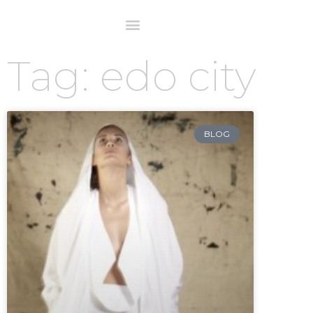
Tag: edo city
BLOG