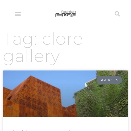
Tag: clore
gallery
ARTICLES