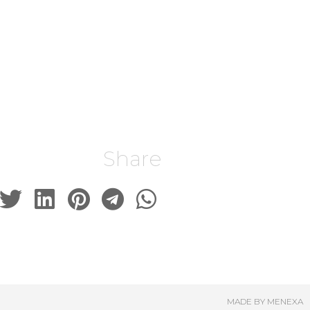
Share
MADE BY MENEXA