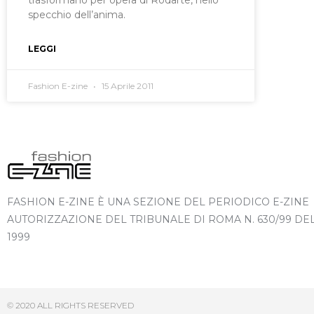
trasformano per opera di Rodarte, nello
specchio dell’anima.
LEGGI
Fashion E-zine
15 Aprile 2011
FASHION E-ZINE È UNA SEZIONE DEL PERIODICO E-ZINE
AUTORIZZAZIONE DEL TRIBUNALE DI ROMA N. 630/99 DE
1999
© 2020 ALL RIGHTS RESERVED​