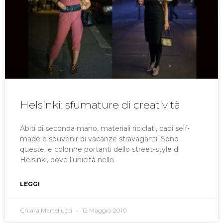
Helsinki: sfumature di creatività
Abiti di seconda mano, materiali riciclati, capi self-
made e souvenir di vacanze stravaganti. Sono
queste le colonne portanti dello street-style di
Helsinki, dove l’unicità nello
LEGGI
Chiara Martellucci
12 Maggio 2010