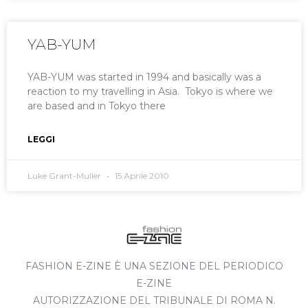
YAB-YUM
YAB-YUM was started in 1994 and basically was a
reaction to my travelling in Asia. Tokyo is where we
are based and in Tokyo there
LEGGI
Luke Grant-Muller
15 Aprile 2010
FASHION E-ZINE È UNA SEZIONE DEL PERIODICO
E-ZINE
AUTORIZZAZIONE DEL TRIBUNALE DI ROMA N.