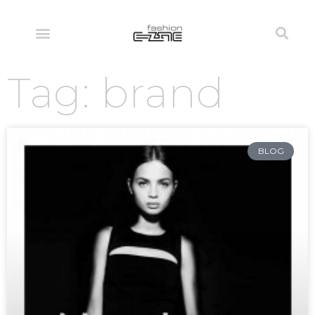
Tag: brand
BLOG