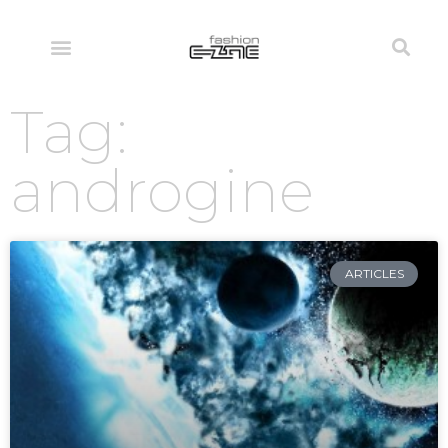
Tag:
androgine
ARTICLES