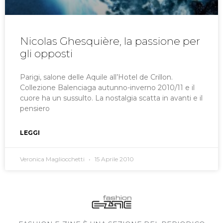
Nicolas Ghesquière, la passione per
gli opposti
Parigi, salone delle Aquile all’Hotel de Crillon.
Collezione Balenciaga autunno-inverno 2010/11 e il
cuore ha un sussulto. La nostalgia scatta in avanti e il
pensiero
LEGGI
Veronica Magliocchetti
15 Aprile 2010