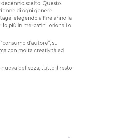
el decennio scelto. Questo
 donne di ogni genere.
tage, elegendo a fine anno la
 lo più in mercatini orionali o
uo “consumo d’autore”, su
 ma con molta creatività ed
 nuova bellezza, tutto il resto