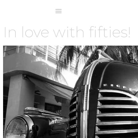
In love with fifties!