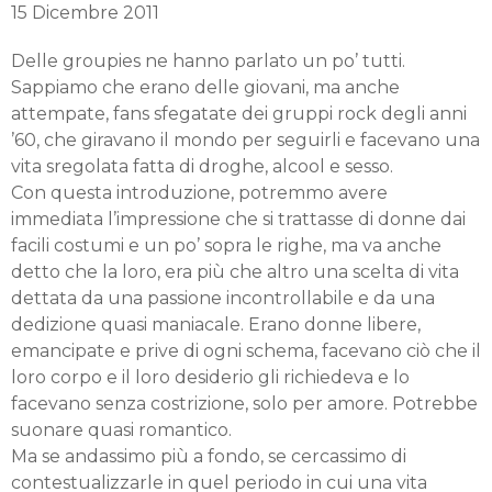
15 Dicembre 2011
Delle groupies ne hanno parlato un po’ tutti.
Sappiamo che erano delle giovani, ma anche
attempate, fans sfegatate dei gruppi rock degli anni
’60, che giravano il mondo per seguirli e facevano una
vita sregolata fatta di droghe, alcool e sesso.
Con questa introduzione, potremmo avere
immediata l’impressione che si trattasse di donne dai
facili costumi e un po’ sopra le righe, ma va anche
detto che la loro, era più che altro una scelta di vita
dettata da una passione incontrollabile e da una
dedizione quasi maniacale. Erano donne libere,
emancipate e prive di ogni schema, facevano ciò che il
loro corpo e il loro desiderio gli richiedeva e lo
facevano senza costrizione, solo per amore. Potrebbe
suonare quasi romantico.
Ma se andassimo più a fondo, se cercassimo di
contestualizzarle in quel periodo in cui una vita