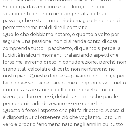
Se oggi parlassimo con una di loro, ci direbbe
sicuramente che non rimpiange nulla del suo
passato, che è stato un periodo magico. E noi non ci
permetteremo mai di dire il contrario.
Quello che dobbiamo notare, è quanto a volte per
seguire una passione, non ci si renda conto di cosa
comprenda tutto il pacchetto, di quanto si perda la
lucidità in alcuni momenti, tralasciando aspetti che
forse mai avremo preso in considerazione, perché non
erano stati calcolati e di certo non rientravano nei
nostri piani. Queste donne seguivano i loro idoli, e per
farlo dovevano accettare come compromesso, quello
di impossessarsi anche della loro inquietudine di
vivere, dei loro eccessi, debolezze. In poche parole
per conquistarli…dovevano essere come loro.
Questo è forse l’aspetto che più fa riflettere. A cosa si
è disposti pur di ottenere ciò che vogliamo. Loro, un
vero e proprio fenomeno nato negli anni in cui tutto