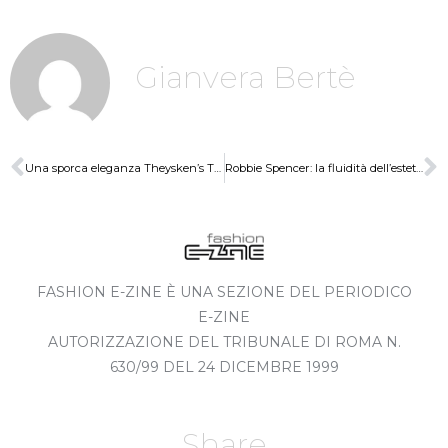
Gianvera Bertè
Una sporca eleganza Theysken’s Theory
Robbie Spencer: la fluidità dell’estetica
FASHION E-ZINE È UNA SEZIONE DEL PERIODICO
E-ZINE
AUTORIZZAZIONE DEL TRIBUNALE DI ROMA N.
630/99 DEL 24 DICEMBRE 1999
Share