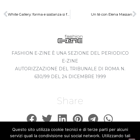
White Gallery: forma e sostanza si fondono
Un tè con Elena Massari
FASHION E-ZINE È UNA SEZIONE DEL PERIODICO
E-ZINE
AUTORIZZAZIONE DEL TRIBUNALE DI ROMA N.
630/99 DEL 24 DICEMBRE 1999
Share
Questo sito utilizza cookie tecnici e di terze parti per alcuni
servizi quali la condivisione sui social network. Utilizzando tali