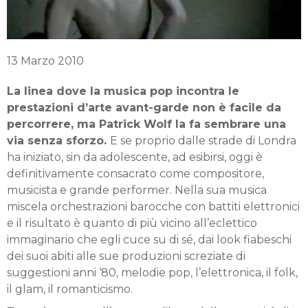
13 Marzo 2010
La linea dove la musica pop incontra le
prestazioni d’arte avant-garde non è facile da
percorrere, ma Patrick Wolf la fa sembrare una
via senza sforzo.
E se proprio dalle strade di Londra
ha iniziato, sin da adolescente, ad esibirsi, oggi è
definitivamente consacrato come compositore,
musicista e grande performer. Nella sua musica
miscela orchestrazioni barocche con battiti elettronici
e il risultato è quanto di più vicino all’eclettico
immaginario che egli cuce su di sé, dai look fiabeschi
dei suoi abiti alle sue produzioni screziate di
suggestioni anni ‘80, melodie pop, l’elettronica, il folk,
il glam, il romanticismo.