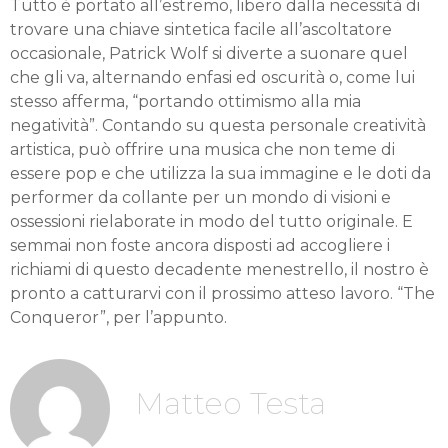
Tutto è portato all’estremo, libero dalla necessità di
trovare una chiave sintetica facile all’ascoltatore
occasionale, Patrick Wolf si diverte a suonare quel
che gli va, alternando enfasi ed oscurità o, come lui
stesso afferma, “portando ottimismo alla mia
negatività”. Contando su questa personale creatività
artistica, può offrire una musica che non teme di
essere pop e che utilizza la sua immagine e le doti da
performer da collante per un mondo di visioni e
ossessioni rielaborate in modo del tutto originale. E
semmai non foste ancora disposti ad accogliere i
richiami di questo decadente menestrello, il nostro è
pronto a catturarvi con il prossimo atteso lavoro. “The
Conqueror”, per l’appunto.
Matteo Testa