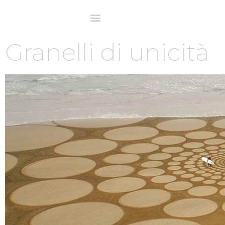
Granelli di unicità