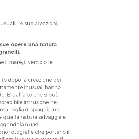
suali. Le sue creazioni,
e sue opere una natura
ranelli.
 il mare, il vento o le
bito dopo la creazione dei
solutamente inusuali hanno
 E’ dall’alto che si può
credibile intrusione nei
ta miglia di spiaggia, ma
e quella natura selvaggia e
ruggendola quasi
ono fotografie che portano il