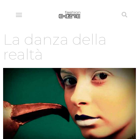
La danza della
realtà