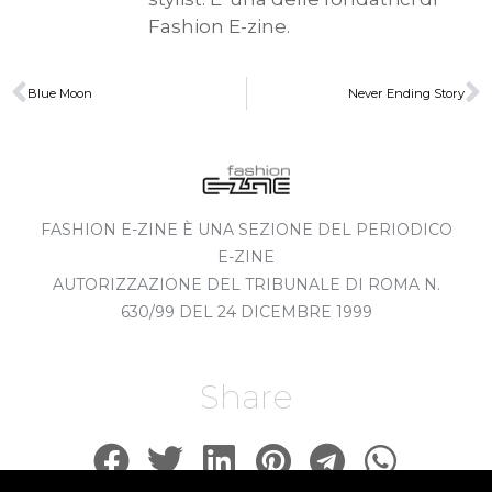
Fashion E-zine.
Blue Moon
Never Ending Story
FASHION E-ZINE È UNA SEZIONE DEL PERIODICO
E-ZINE
AUTORIZZAZIONE DEL TRIBUNALE DI ROMA N.
630/99 DEL 24 DICEMBRE 1999
Share