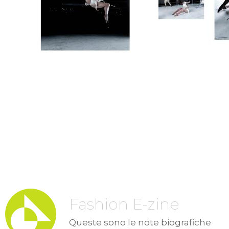
Fashion E-zine
Queste sono le note biografiche