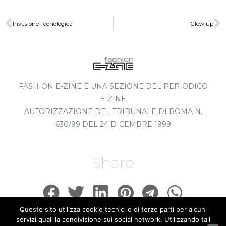
Invasione Tecnologica
Glow up
FASHION E-ZINE È UNA SEZIONE DEL PERIODICO
E-ZINE
AUTORIZZAZIONE DEL TRIBUNALE DI ROMA N.
630/99 DEL 24 DICEMBRE 1999
Share
Questo sito utilizza cookie tecnici e di terze parti per alcuni
servizi quali la condivisione sui social network. Utilizzando tali