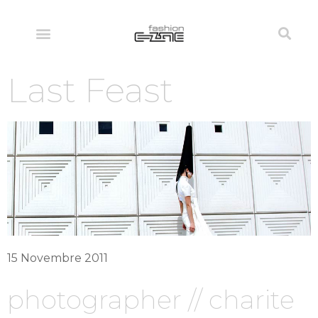
Last Feast
15 Novembre 2011
photographer // charite