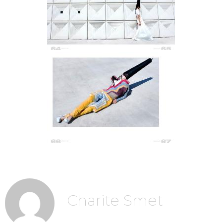
Charite Smet