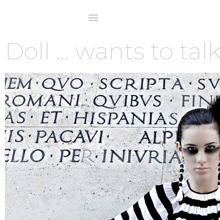
Doll … wants to tal