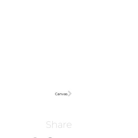
Canvas
Share