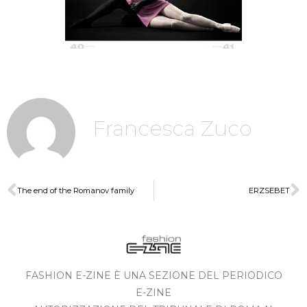
Francesca Zuco
The end of the Romanov family
ERZSEBET
FASHION E-ZINE È UNA SEZIONE DEL PERIODICO
E-ZINE